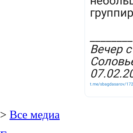
>
Все медиа