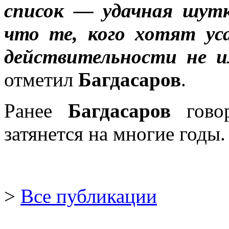
список — удачная шутк
что те, кого хотят уса
действительности не и
отметил
Багдасаров
.
Ранее
Багдасаров
гов
затянется на многие годы.
>
Все публикации