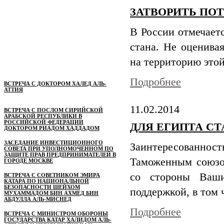
ЗАТВОРИТЬ ПО
В России отмечаетс
стана. Не оценивая
на территорию этой
Подробнее
ВСТРЕЧА С ДОКТОРОМ ХАЛЕД АЛЬ-
АТТИЯ
11.02.2014
ВСТРЕЧА С ПОСЛОМ СИРИЙСКОЙ
АРАБСКОЙ РЕСПУБЛИКИ В
РОССИЙСКОЙ ФЕДЕРАЦИИ
ДЛЯ ЕГИПТА С
ДОКТОРОМ РИАДОМ ХАДДАДОМ
ЗАСЕДАНИЕ ИНВЕСТИЦИОННОГО
Заинтересованнос
СОВЕТА ПРИ УПОЛНОМОЧЕННОМ ПО
ЗАЩИТЕ ПРАВ ПРЕДПРИНИМАТЕЛЕЙ В
Таможенным союзом
ГОРОДЕ МОСКВЕ
со стороны Ваши
ВСТРЕЧА С СОВЕТНИКОМ ЭМИРА
КАТАРА ПО НАЦИОНАЛЬНОЙ
БЕЗОПАСНОСТИ ШЕЙХОМ
поддержкой, в том
МУХАММАДОМ БИН АХМЕД БИН
АБДУЛЛА АЛЬ-МИСНЕД
Подробнее
ВСТРЕЧА С МИНИСТРОМ ОБОРОНЫ
ГОСУДАРСТВА КАТАР ХАЛИДОМ АЛЬ-