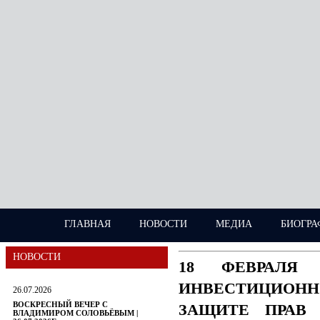
ГЛАВНАЯ
НОВОСТИ
МЕДИА
БИОГРА
НОВОСТИ
18 ФЕВРАЛЯ
ИНВЕСТИЦИОН
26.07.2026
ВОСКРЕСНЫЙ ВЕЧЕР С
ЗАЩИТЕ ПРАВ 
ВЛАДИМИРОМ СОЛОВЬЁВЫМ |