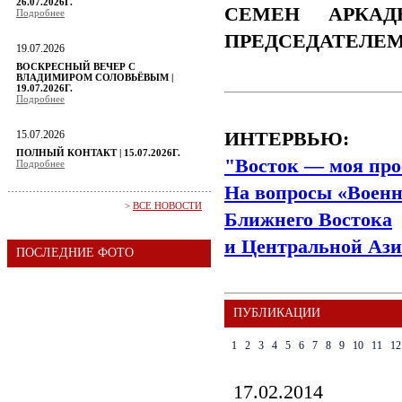
26.07.2026Г.
СЕМЕН АРКАД
Подробнее
ПРЕДСЕДАТЕЛЕ
19.07.2026
ВОСКРЕСНЫЙ ВЕЧЕР С
ВЛАДИМИРОМ СОЛОВЬЁВЫМ |
19.07.2026Г.
Подробнее
15.07.2026
ИНТЕРВЬЮ:
ПОЛНЫЙ КОНТАКТ | 15.07.2026Г.
"Восток — моя про
Подробнее
На вопросы «Военн
>
ВСЕ НОВОСТИ
Ближнего Востока
и Центральной Ази
ПОСЛЕДНИЕ ФОТО
ПУБЛИКАЦИИ
1
2
3
4
5
6
7
8
9
10
11
12
17.02.2014