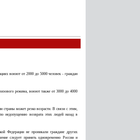
ациях воюют от 2000 до 5000 человек - граждан
 визового режима, воюют также от 3000 до 4000
и страны может резко возрасти. В связи с этим,
 по недопущению возврата этих людей назад в
кой Федерации не проникали граждане других
ешение следует принять одновременно России и