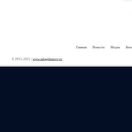
Главная
Новости
Медиа
Био
© 2011-2021 |
www.sabagdasarov.ru