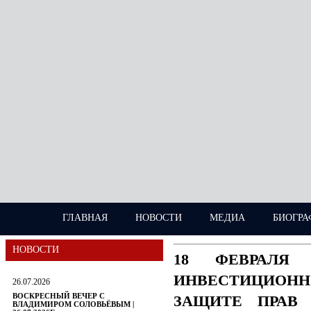
ГЛАВНАЯ
НОВОСТИ
МЕДИА
БИОГРА
НОВОСТИ
18 ФЕВРАЛЯ
ИНВЕСТИЦИОН
26.07.2026
ВОСКРЕСНЫЙ ВЕЧЕР С
ЗАЩИТЕ ПРАВ 
ВЛАДИМИРОМ СОЛОВЬЁВЫМ |