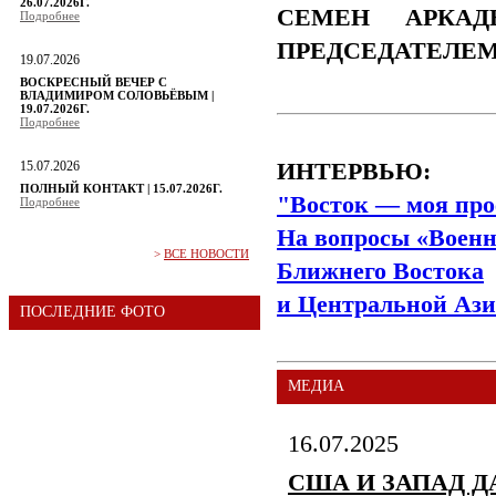
26.07.2026Г.
СЕМЕН АРКАД
Подробнее
ПРЕДСЕДАТЕЛЕ
19.07.2026
ВОСКРЕСНЫЙ ВЕЧЕР С
ВЛАДИМИРОМ СОЛОВЬЁВЫМ |
19.07.2026Г.
Подробнее
15.07.2026
ИНТЕРВЬЮ:
ПОЛНЫЙ КОНТАКТ | 15.07.2026Г.
"Восток — моя про
Подробнее
На вопросы «Военн
>
ВСЕ НОВОСТИ
Ближнего Востока
и Центральной Ази
ПОСЛЕДНИЕ ФОТО
МЕДИА
16.07.2025
США И ЗАПАД Д