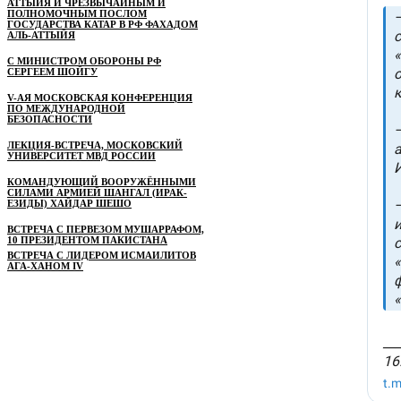
АТТЫЙЯ И ЧРЕЗВЫЧАЙНЫМ И
ПОЛНОМОЧНЫМ ПОСЛОМ
ГОСУДАРСТВА КАТАР В РФ ФАХАДОМ
АЛЬ-АТТЫЙЯ
С МИНИСТРОМ ОБОРОНЫ РФ
СЕРГЕЕМ ШОЙГУ
V-АЯ МОСКОВСКАЯ КОНФЕРЕНЦИЯ
ПО МЕЖДУНАРОДНОЙ
БЕЗОПАСНОСТИ
ЛЕКЦИЯ-ВСТРЕЧА, МОСКОВСКИЙ
УНИВЕРСИТЕТ МВД РОССИИ
КОМАНДУЮЩИЙ ВООРУЖЁННЫМИ
СИЛАМИ АРМИЕЙ ШАНГАЛ (ИРАК-
ЕЗИДЫ) ХАЙДАР ШЕШО
ВСТРЕЧА С ПЕРВЕЗОМ МУШАРРАФОМ,
10 ПРЕЗИДЕНТОМ ПАКИСТАНА
ВСТРЕЧА С ЛИДЕРОМ ИСМАИЛИТОВ
АГА-ХАНОМ IV