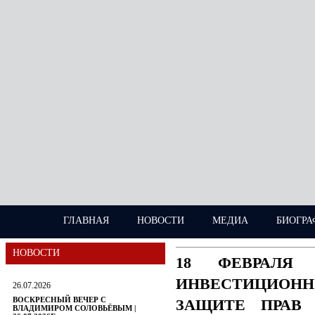
ГЛАВНАЯ
НОВОСТИ
МЕДИА
БИОГРА
НОВОСТИ
18 ФЕВРАЛЯ
ИНВЕСТИЦИОН
26.07.2026
ВОСКРЕСНЫЙ ВЕЧЕР С
ЗАЩИТЕ ПРАВ 
ВЛАДИМИРОМ СОЛОВЬЁВЫМ |