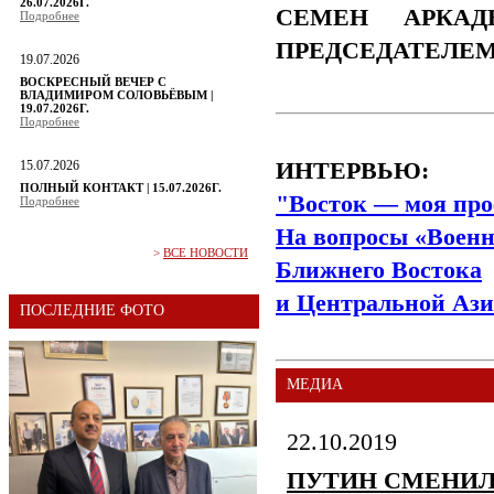
26.07.2026Г.
СЕМЕН АРКАД
Подробнее
ПРЕДСЕДАТЕЛЕ
19.07.2026
ВОСКРЕСНЫЙ ВЕЧЕР С
ВЛАДИМИРОМ СОЛОВЬЁВЫМ |
19.07.2026Г.
Подробнее
15.07.2026
ИНТЕРВЬЮ:
ПОЛНЫЙ КОНТАКТ | 15.07.2026Г.
"Восток — моя про
Подробнее
На вопросы «Военн
>
ВСЕ НОВОСТИ
Ближнего Востока
и Центральной Ази
ПОСЛЕДНИЕ ФОТО
МЕДИА
22.10.2019
ПУТИН СМЕНИЛ