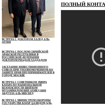
ПОЛНЫЙ КОНТАК
ВСТРЕЧА С ДОКТОРОМ ХАЛЕД АЛЬ-
АТТИЯ
ВСТРЕЧА С ПОСЛОМ СИРИЙСКОЙ
АРАБСКОЙ РЕСПУБЛИКИ В
РОССИЙСКОЙ ФЕДЕРАЦИИ
ДОКТОРОМ РИАДОМ ХАДДАДОМ
ЗАСЕДАНИЕ ИНВЕСТИЦИОННОГО
СОВЕТА ПРИ УПОЛНОМОЧЕННОМ ПО
ЗАЩИТЕ ПРАВ ПРЕДПРИНИМАТЕЛЕЙ В
ГОРОДЕ МОСКВЕ
ВСТРЕЧА С СОВЕТНИКОМ ЭМИРА
КАТАРА ПО НАЦИОНАЛЬНОЙ
БЕЗОПАСНОСТИ ШЕЙХОМ
МУХАММАДОМ БИН АХМЕД БИН
АБДУЛЛА АЛЬ-МИСНЕД
ВСТРЕЧА С МИНИСТРОМ ОБОРОНЫ
ГОСУДАРСТВА КАТАР ХАЛИДОМ АЛЬ-