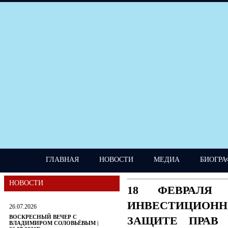
ГЛАВНАЯ
НОВОСТИ
МЕДИА
БИОГРА
НОВОСТИ
18 ФЕВРАЛЯ
ИНВЕСТИЦИОН
26.07.2026
ВОСКРЕСНЫЙ ВЕЧЕР С
ЗАЩИТЕ ПРАВ 
ВЛАДИМИРОМ СОЛОВЬЁВЫМ |