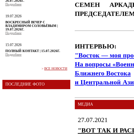
26.07.2026Г.
СЕМЕН АРКАД
Подробнее
ПРЕДСЕДАТЕЛЕ
19.07.2026
ВОСКРЕСНЫЙ ВЕЧЕР С
ВЛАДИМИРОМ СОЛОВЬЁВЫМ |
19.07.2026Г.
Подробнее
15.07.2026
ИНТЕРВЬЮ:
ПОЛНЫЙ КОНТАКТ | 15.07.2026Г.
"Восток — моя про
Подробнее
На вопросы «Военн
>
ВСЕ НОВОСТИ
Ближнего Востока
и Центральной Ази
ПОСЛЕДНИЕ ФОТО
МЕДИА
27.07.2021
"ВОТ ТАК И РА