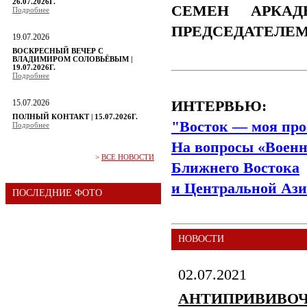
26.07.2026Г.
СЕМЕН АРКАД
Подробнее
ПРЕДСЕДАТЕЛЕ
19.07.2026
ВОСКРЕСНЫЙ ВЕЧЕР С
ВЛАДИМИРОМ СОЛОВЬЁВЫМ |
19.07.2026Г.
Подробнее
15.07.2026
ИНТЕРВЬЮ:
ПОЛНЫЙ КОНТАКТ | 15.07.2026Г.
"Восток — моя про
Подробнее
На вопросы «Военн
>
ВСЕ НОВОСТИ
Ближнего Востока
и Центральной Ази
ПОСЛЕДНИЕ ФОТО
НОВОСТИ
02.07.2021
АНТИПРИВИВОЧ