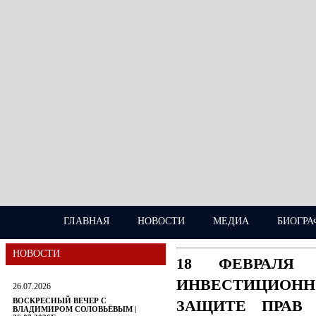
ГЛАВНАЯ
НОВОСТИ
МЕДИА
БИОГРА
НОВОСТИ
18 ФЕВРАЛЯ
ИНВЕСТИЦИОН
26.07.2026
ВОСКРЕСНЫЙ ВЕЧЕР С
ЗАЩИТЕ ПРАВ 
ВЛАДИМИРОМ СОЛОВЬЁВЫМ |