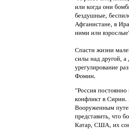
или когда они бомб
бездушные, беспил
Афганистане, в Ира
ними или взрослые
Спасти жизни мале
силы над другой, а
урегулирование раз
Фомин.
"Россия постоянно 
конфликт в Сирии.
Вооруженным путем
представить, что б
Катар, США, их сою