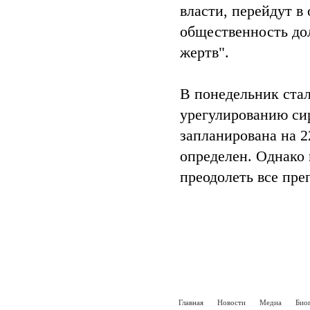
власти, перейдут в
общественность дол
жертв".
В понедельник ста
урегулированию си
запланирована на 2
определен. Однако 
преодолеть все пре
Главная
Новости
Медиа
Био