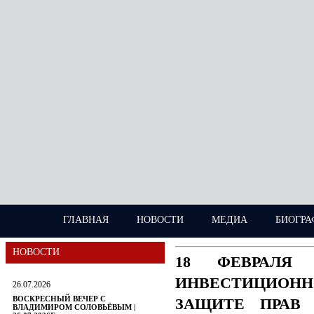
ГЛАВНАЯ
НОВОСТИ
МЕДИА
БИОГРА
НОВОСТИ
18 ФЕВРАЛЯ
ИНВЕСТИЦИОН
26.07.2026
ВОСКРЕСНЫЙ ВЕЧЕР С
ЗАЩИТЕ ПРАВ 
ВЛАДИМИРОМ СОЛОВЬЁВЫМ |