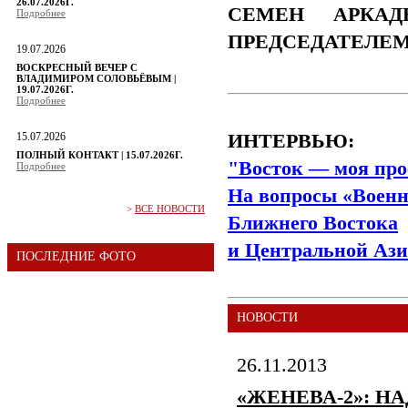
26.07.2026Г.
СЕМЕН АРКАД
Подробнее
ПРЕДСЕДАТЕЛЕ
19.07.2026
ВОСКРЕСНЫЙ ВЕЧЕР С
ВЛАДИМИРОМ СОЛОВЬЁВЫМ |
19.07.2026Г.
Подробнее
15.07.2026
ИНТЕРВЬЮ:
ПОЛНЫЙ КОНТАКТ | 15.07.2026Г.
"Восток — моя про
Подробнее
На вопросы «Военн
>
ВСЕ НОВОСТИ
Ближнего Востока
и Центральной Ази
ПОСЛЕДНИЕ ФОТО
НОВОСТИ
26.11.2013
«ЖЕНЕВА-2»: Н