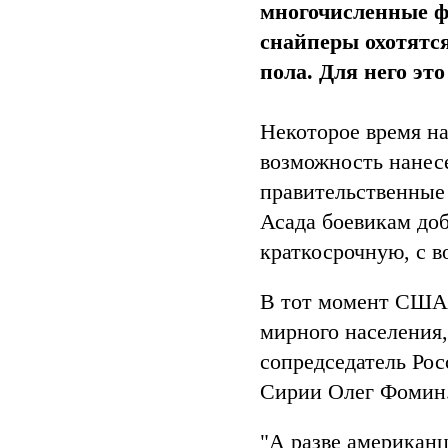
многочисленные ф
снайперы охотятся
пола. Для него эт
Некоторое время на
возможность нанесе
правительственные
Асада боевикам до
краткосрочную, с в
В тот момент США 
мирного населения,
сопредседатель Рос
Сирии Олег Фомин
"А разве американ