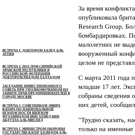
За время конфликта
опубликовала брита
Research Group. Бо
бомбардировках. По
малолетних не выд
ВСТРЕЧА С ДОКТОРОМ ХАЛЕД АЛЬ-
вооруженный конфли
АТТИЯ
целом не представ
ВСТРЕЧА С ПОСЛОМ СИРИЙСКОЙ
АРАБСКОЙ РЕСПУБЛИКИ В
РОССИЙСКОЙ ФЕДЕРАЦИИ
С марта 2011 года 
ДОКТОРОМ РИАДОМ ХАДДАДОМ
младше 17 лет. Экс
ЗАСЕДАНИЕ ИНВЕСТИЦИОННОГО
СОВЕТА ПРИ УПОЛНОМОЧЕННОМ ПО
ЗАЩИТЕ ПРАВ ПРЕДПРИНИМАТЕЛЕЙ В
собраны сведения о
ГОРОДЕ МОСКВЕ
них детей, сообщил
ВСТРЕЧА С СОВЕТНИКОМ ЭМИРА
КАТАРА ПО НАЦИОНАЛЬНОЙ
БЕЗОПАСНОСТИ ШЕЙХОМ
МУХАММАДОМ БИН АХМЕД БИН
"Трудно сказать, н
АБДУЛЛА АЛЬ-МИСНЕД
только на именные 
ВСТРЕЧА С МИНИСТРОМ ОБОРОНЫ
ГОСУДАРСТВА КАТАР ХАЛИДОМ АЛЬ-