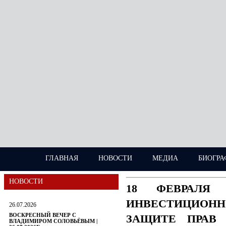
ГЛАВНАЯ
НОВОСТИ
МЕДИА
БИОГРА
НОВОСТИ
18 ФЕВРАЛЯ
ИНВЕСТИЦИОН
26.07.2026
ВОСКРЕСНЫЙ ВЕЧЕР С
ЗАЩИТЕ ПРАВ 
ВЛАДИМИРОМ СОЛОВЬЁВЫМ |