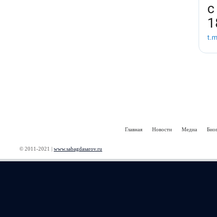
Главная
Новости
Медиа
Био
© 2011-2021 |
www.sabagdasarov.ru