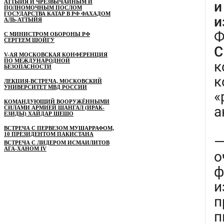
АТТЫЙЯ И ЧРЕЗВЫЧАЙНЫМ И
ПОЛНОМОЧНЫМ ПОСЛОМ
ГОСУДАРСТВА КАТАР В РФ ФАХАДОМ
АЛЬ-АТТЫЙЯ
С МИНИСТРОМ ОБОРОНЫ РФ
СЕРГЕЕМ ШОЙГУ
V-АЯ МОСКОВСКАЯ КОНФЕРЕНЦИЯ
ПО МЕЖДУНАРОДНОЙ
БЕЗОПАСНОСТИ
ЛЕКЦИЯ-ВСТРЕЧА, МОСКОВСКИЙ
УНИВЕРСИТЕТ МВД РОССИИ
КОМАНДУЮЩИЙ ВООРУЖЁННЫМИ
СИЛАМИ АРМИЕЙ ШАНГАЛ (ИРАК-
ЕЗИДЫ) ХАЙДАР ШЕШО
ВСТРЕЧА С ПЕРВЕЗОМ МУШАРРАФОМ,
10 ПРЕЗИДЕНТОМ ПАКИСТАНА
ВСТРЕЧА С ЛИДЕРОМ ИСМАИЛИТОВ
АГА-ХАНОМ IV