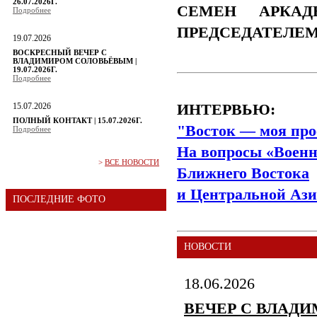
26.07.2026Г.
СЕМЕН АРКАД
Подробнее
ПРЕДСЕДАТЕЛЕ
19.07.2026
ВОСКРЕСНЫЙ ВЕЧЕР С
ВЛАДИМИРОМ СОЛОВЬЁВЫМ |
19.07.2026Г.
Подробнее
15.07.2026
ИНТЕРВЬЮ:
ПОЛНЫЙ КОНТАКТ | 15.07.2026Г.
"Восток — моя про
Подробнее
На вопросы «Военн
>
ВСЕ НОВОСТИ
Ближнего Востока
и Центральной Ази
ПОСЛЕДНИЕ ФОТО
НОВОСТИ
18.06.2026
ВЕЧЕР С ВЛАДИМ