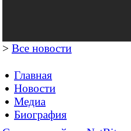
>
Все новости
Главная
Новости
Медиа
Биография