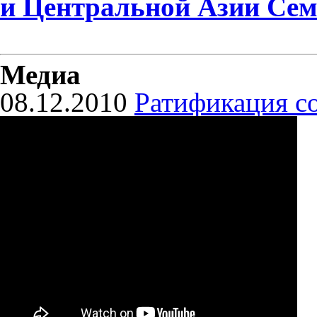
и Центральной Азии Сем
Медиа
08.12.2010
Ратификация с