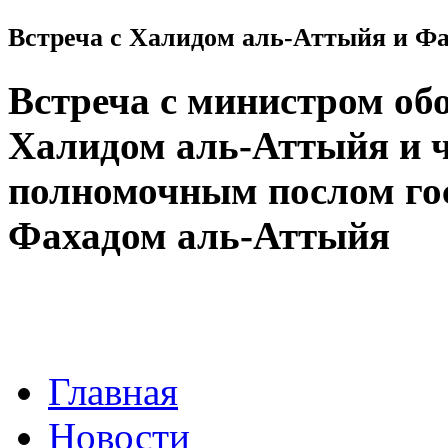
Встреча с Халидом аль-Аттыйя и Ф
Встреча с министром об
Халидом аль-Аттыйя и 
полномочным послом го
Фахадом аль-Аттыйя
Главная
Новости