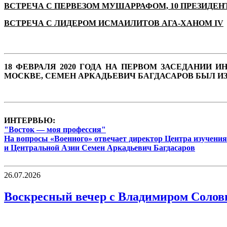
ВСТРЕЧА С ПЕРВЕЗОМ МУШАРРАФОМ, 10 ПРЕЗИДЕ
ВСТРЕЧА С ЛИДЕРОМ ИСМАИЛИТОВ АГА-ХАНОМ IV
18 ФЕВРАЛЯ 2020 ГОДА НА ПЕРВОМ ЗАСЕДАНИИ
МОСКВЕ, СЕМЕН АРКАДЬЕВИЧ БАГДАСАРОВ БЫЛ И
ИНТЕРВЬЮ:
"Восток — моя профессия"
На вопросы «Военного» отвечает директор Центра изучения
и Центральной Азии Семен Аркадьевич Багдасаров
26.07.2026
Воскресный вечер с Владимиром Соловьё