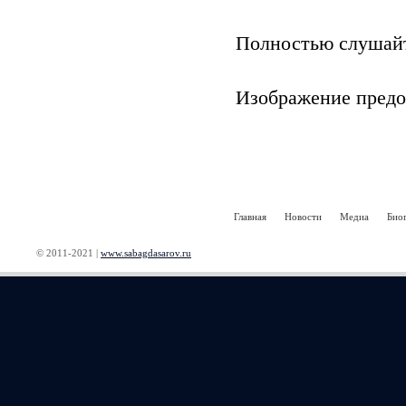
Полностью слушайт
Изображение пред
Главная
Новости
Медиа
Био
© 2011-2021 |
www.sabagdasarov.ru