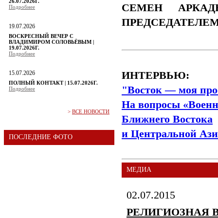
26.07.2026Г.
СЕМЕН АРКАД
Подробнее
ПРЕДСЕДАТЕЛЕ
19.07.2026
ВОСКРЕСНЫЙ ВЕЧЕР С
ВЛАДИМИРОМ СОЛОВЬЁВЫМ |
19.07.2026Г.
Подробнее
15.07.2026
ИНТЕРВЬЮ:
ПОЛНЫЙ КОНТАКТ | 15.07.2026Г.
"Восток — моя про
Подробнее
На вопросы «Военн
>
ВСЕ НОВОСТИ
Ближнего Востока
и Центральной Ази
ПОСЛЕДНИЕ ФОТО
МЕДИА
02.07.2015
РЕЛИГИОЗНАЯ 