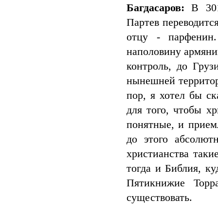
Багдасаров:
В 301
Партев переводится
отцу - парфенин
наполовину армяни
контроль, до Гру
нынешней территори
пор, я хотел бы ск
для того, чтобы х
понятные, и прием
до этого абсолют
христианства такие
тогда и Библия, ку
Пятикнижие Торр
существовать.