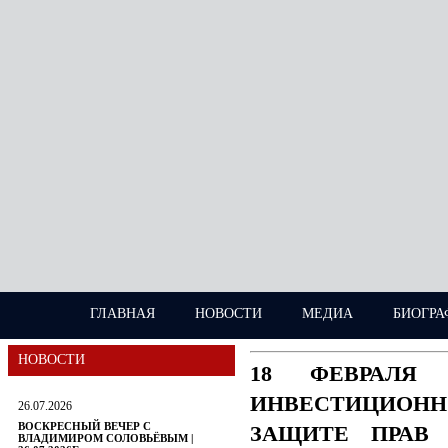
ГЛАВНАЯ
НОВОСТИ
МЕДИА
БИОГРА
НОВОСТИ
18 ФЕВРАЛЯ
ИНВЕСТИЦИОН
26.07.2026
ВОСКРЕСНЫЙ ВЕЧЕР С
ЗАЩИТЕ ПРАВ 
ВЛАДИМИРОМ СОЛОВЬЁВЫМ |