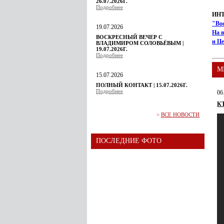
26.07.2026Г.
Подробнее
ИН
"Во
19.07.2026
На в
ВОСКРЕСНЫЙ ВЕЧЕР С
и Ц
ВЛАДИМИРОМ СОЛОВЬЁВЫМ |
19.07.2026Г.
Подробнее
М
15.07.2026
ПОЛНЫЙ КОНТАКТ | 15.07.2026Г.
Подробнее
06
К
>
ВСЕ НОВОСТИ
ПОСЛЕДНИЕ ФОТО