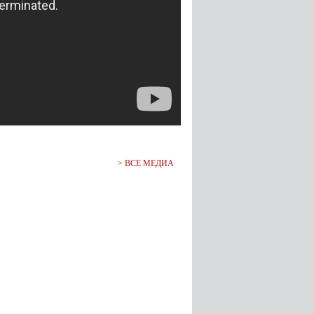
>
ВСЕ МЕДИА