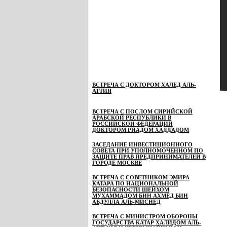
ВСТРЕЧА С ДОКТОРОМ ХАЛЕД АЛЬ-
АТТИЯ
ВСТРЕЧА С ПОСЛОМ СИРИЙСКОЙ
АРАБСКОЙ РЕСПУБЛИКИ В
РОССИЙСКОЙ ФЕДЕРАЦИИ
ДОКТОРОМ РИАДОМ ХАДДАДОМ
ЗАСЕДАНИЕ ИНВЕСТИЦИОННОГО
СОВЕТА ПРИ УПОЛНОМОЧЕННОМ ПО
ЗАЩИТЕ ПРАВ ПРЕДПРИНИМАТЕЛЕЙ В
ГОРОДЕ МОСКВЕ
ВСТРЕЧА С СОВЕТНИКОМ ЭМИРА
КАТАРА ПО НАЦИОНАЛЬНОЙ
БЕЗОПАСНОСТИ ШЕЙХОМ
МУХАММАДОМ БИН АХМЕД БИН
АБДУЛЛА АЛЬ-МИСНЕД
ВСТРЕЧА С МИНИСТРОМ ОБОРОНЫ
ГОСУДАРСТВА КАТАР ХАЛИДОМ АЛЬ-