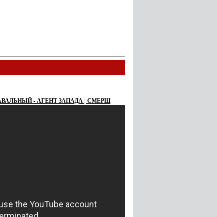
АВАЛЬНЫЙ - АГЕНТ ЗАПАДА | СМЕРШ