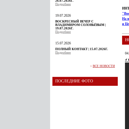
26.07.2026Г.
Подробнее
ИН
"Во
19.07.2026
На в
ВОСКРЕСНЫЙ ВЕЧЕР С
и Ц
ВЛАДИМИРОМ СОЛОВЬЁВЫМ |
19.07.2026Г.
Подробнее
Н
15.07.2026
ПОЛНЫЙ КОНТАКТ | 15.07.2026Г.
Подробнее
04
⚡
>
ВСЕ НОВОСТИ
ПОСЛЕДНИЕ ФОТО