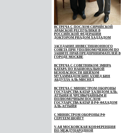
ВСТРЕЧА С ПОСЛОМ СИРИЙСКОЙ
АРАБСКОЙ РЕСПУБЛИКИ В
РОССИЙСКОЙ ФЕДЕРАЦИИ
ДОКТОРОМ РИАДОМ ХАДДАДОМ
ЗАСЕДАНИЕ ИНВЕСТИЦИОННОГО
СОВЕТА ПРИ УПОЛНОМОЧЕННОМ ПО
ЗАЩИТЕ ПРАВ ПРЕДПРИНИМАТЕЛЕЙ В
ГОРОДЕ МОСКВЕ
ВСТРЕЧА С СОВЕТНИКОМ ЭМИРА
КАТАРА ПО НАЦИОНАЛЬНОЙ
БЕЗОПАСНОСТИ ШЕЙХОМ
МУХАММАДОМ БИН АХМЕД БИН
АБДУЛЛА АЛЬ-МИСНЕД
ВСТРЕЧА С МИНИСТРОМ ОБОРОНЫ
ГОСУДАРСТВА КАТАР ХАЛИДОМ АЛЬ-
АТТЫЙЯ И ЧРЕЗВЫЧАЙНЫМ И
ПОЛНОМОЧНЫМ ПОСЛОМ
ГОСУДАРСТВА КАТАР В РФ ФАХАДОМ
АЛЬ-АТТЫЙЯ
С МИНИСТРОМ ОБОРОНЫ РФ
СЕРГЕЕМ ШОЙГУ
V-АЯ МОСКОВСКАЯ КОНФЕРЕНЦИЯ
ПО МЕЖДУНАРОДНОЙ