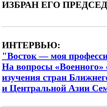
ИЗБРАН ЕГО ПРЕДСЕ
ИНТЕРВЬЮ:
"Восток — моя професс
На вопросы «Военного» 
изучения стран Ближнег
и Центральной Азии Се