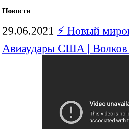
Новости
29.06.2021
⚡️ Новый миро
Авиаудары США | Волков 