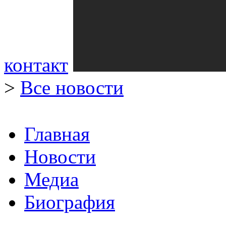
контакт
>
Все новости
Главная
Новости
Медиа
Биография