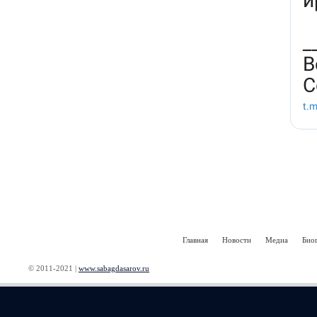
Главная
Новости
Медиа
Био
© 2011-2021 |
www.sabagdasarov.ru