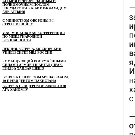
АТТЫЙЯ И ЧРЕЗВЫЧАЙНЫМ И
ПОЛНОМОЧНЫМ ПОСЛОМ
ГОСУДАРСТВА КАТАР В РФ ФАХАДОМ
АЛЬ-АТТЫЙЯ
С МИНИСТРОМ ОБОРОНЫ РФ
СЕРГЕЕМ ШОЙГУ
V-АЯ МОСКОВСКАЯ КОНФЕРЕНЦИЯ
ПО МЕЖДУНАРОДНОЙ
БЕЗОПАСНОСТИ
ЛЕКЦИЯ-ВСТРЕЧА, МОСКОВСКИЙ
УНИВЕРСИТЕТ МВД РОССИИ
КОМАНДУЮЩИЙ ВООРУЖЁННЫМИ
СИЛАМИ АРМИЕЙ ШАНГАЛ (ИРАК-
ЕЗИДЫ) ХАЙДАР ШЕШО
ВСТРЕЧА С ПЕРВЕЗОМ МУШАРРАФОМ,
10 ПРЕЗИДЕНТОМ ПАКИСТАНА
ВСТРЕЧА С ЛИДЕРОМ ИСМАИЛИТОВ
АГА-ХАНОМ IV