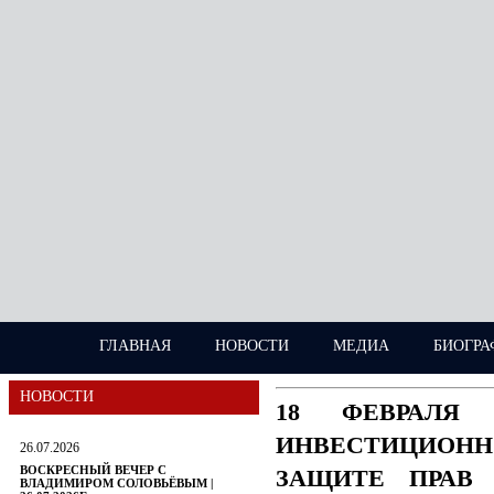
ГЛАВНАЯ
НОВОСТИ
МЕДИА
БИОГРА
НОВОСТИ
18 ФЕВРАЛЯ
ИНВЕСТИЦИОН
26.07.2026
ВОСКРЕСНЫЙ ВЕЧЕР С
ЗАЩИТЕ ПРАВ 
ВЛАДИМИРОМ СОЛОВЬЁВЫМ |