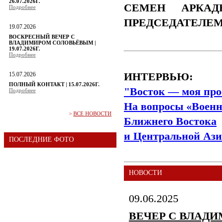
26.07.2026Г.
СЕМЕН АРКАД
Подробнее
ПРЕДСЕДАТЕЛЕ
19.07.2026
ВОСКРЕСНЫЙ ВЕЧЕР С
ВЛАДИМИРОМ СОЛОВЬЁВЫМ |
19.07.2026Г.
Подробнее
15.07.2026
ИНТЕРВЬЮ:
ПОЛНЫЙ КОНТАКТ | 15.07.2026Г.
"Восток — моя про
Подробнее
На вопросы «Военн
>
ВСЕ НОВОСТИ
Ближнего Востока
и Центральной Ази
ПОСЛЕДНИЕ ФОТО
НОВОСТИ
09.06.2025
ВЕЧЕР С ВЛАДИМ