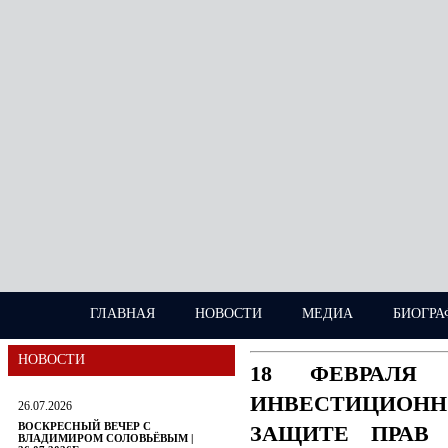
ГЛАВНАЯ
НОВОСТИ
МЕДИА
БИОГРА
НОВОСТИ
18 ФЕВРАЛЯ
ИНВЕСТИЦИОН
26.07.2026
ВОСКРЕСНЫЙ ВЕЧЕР С
ЗАЩИТЕ ПРАВ 
ВЛАДИМИРОМ СОЛОВЬЁВЫМ |