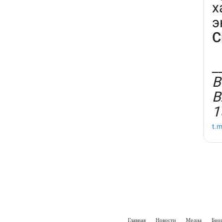
Главная
Новости
Медиа
Био