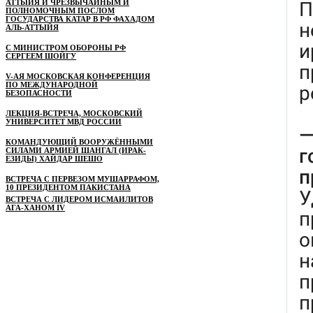
АТТЫЙЯ И ЧРЕЗВЫЧАЙНЫМ И
ПОЛНОМОЧНЫМ ПОСЛОМ
ГОСУДАРСТВА КАТАР В РФ ФАХАДОМ
АЛЬ-АТТЫЙЯ
С МИНИСТРОМ ОБОРОНЫ РФ
СЕРГЕЕМ ШОЙГУ
V-АЯ МОСКОВСКАЯ КОНФЕРЕНЦИЯ
ПО МЕЖДУНАРОДНОЙ
БЕЗОПАСНОСТИ
ЛЕКЦИЯ-ВСТРЕЧА, МОСКОВСКИЙ
УНИВЕРСИТЕТ МВД РОССИИ
КОМАНДУЮЩИЙ ВООРУЖЁННЫМИ
СИЛАМИ АРМИЕЙ ШАНГАЛ (ИРАК-
ЕЗИДЫ) ХАЙДАР ШЕШО
ВСТРЕЧА С ПЕРВЕЗОМ МУШАРРАФОМ,
10 ПРЕЗИДЕНТОМ ПАКИСТАНА
ВСТРЕЧА С ЛИДЕРОМ ИСМАИЛИТОВ
АГА-ХАНОМ IV