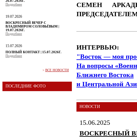
26.07.2026Г.
СЕМЕН АРКАД
Подробнее
ПРЕДСЕДАТЕЛЕ
19.07.2026
ВОСКРЕСНЫЙ ВЕЧЕР С
ВЛАДИМИРОМ СОЛОВЬЁВЫМ |
19.07.2026Г.
Подробнее
15.07.2026
ИНТЕРВЬЮ:
ПОЛНЫЙ КОНТАКТ | 15.07.2026Г.
"Восток — моя про
Подробнее
На вопросы «Военн
>
ВСЕ НОВОСТИ
Ближнего Востока
и Центральной Ази
ПОСЛЕДНИЕ ФОТО
НОВОСТИ
15.06.2025
ВОСКРЕСНЫЙ В