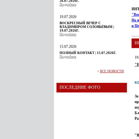
26.07.2026Г.
Подробнее
ИН
"Во
19.07.2026
На в
ВОСКРЕСНЫЙ ВЕЧЕР С
и Ц
ВЛАДИМИРОМ СОЛОВЬЁВЫМ |
19.07.2026Г.
Подробнее
Н
15.07.2026
ПОЛНЫЙ КОНТАКТ | 15.07.2026Г.
Подробнее
19
"
>
ВСЕ НОВОСТИ
К
ПОСЛЕДНИЕ ФОТО
За
пр
иг
Бл
Ра
"В