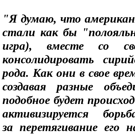
"Я думаю, что американ
стали как бы "полояльн
игра), вместе со с
консолидировать сири
рода. Как они в свое вр
создавая разные объе
подобное будет происходи
активизируется борьб
за перетягивание его 