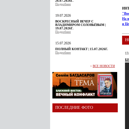
26.07.2026Г.
Подробнее
ИН
"Во
19.07.2026
На в
ВОСКРЕСНЫЙ ВЕЧЕР С
и Ц
ВЛАДИМИРОМ СОЛОВЬЁВЫМ |
19.07.2026Г.
Подробнее
Н
15.07.2026
ПОЛНЫЙ КОНТАКТ | 15.07.2026Г.
Подробнее
13
Б
>
ВСЕ НОВОСТИ
ПОСЛЕДНИЕ ФОТО