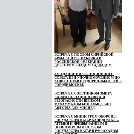
ВСТРЕЧА С ПОСЛОМ СИРИЙСКОЙ
АРАБСКОЙ РЕСПУБЛИКИ В
РОССИЙСКОЙ ФЕДЕРАЦИИ
ДОКТОРОМ РИАДОМ ХАДДАДОМ
ЗАСЕДАНИЕ ИНВЕСТИЦИОННОГО
СОВЕТА ПРИ УПОЛНОМОЧЕННОМ ПО
ЗАЩИТЕ ПРАВ ПРЕДПРИНИМАТЕЛЕЙ В
ГОРОДЕ МОСКВЕ
ВСТРЕЧА С СОВЕТНИКОМ ЭМИРА
КАТАРА ПО НАЦИОНАЛЬНОЙ
БЕЗОПАСНОСТИ ШЕЙХОМ
МУХАММАДОМ БИН АХМЕД БИН
АБДУЛЛА АЛЬ-МИСНЕД
ВСТРЕЧА С МИНИСТРОМ ОБОРОНЫ
ГОСУДАРСТВА КАТАР ХАЛИДОМ АЛЬ-
АТТЫЙЯ И ЧРЕЗВЫЧАЙНЫМ И
ПОЛНОМОЧНЫМ ПОСЛОМ
ГОСУДАРСТВА КАТАР В РФ ФАХАДОМ