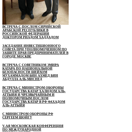
ВСТРЕЧА С ПОСЛОМ СИРИЙСКОЙ
АРАБСКОЙ РЕСПУБЛИКИ В
РОССИЙСКОЙ ФЕДЕРАЦИИ
ДОКТОРОМ РИАДОМ ХАДДАДОМ
ЗАСЕДАНИЕ ИНВЕСТИЦИОННОГО
СОВЕТА ПРИ УПОЛНОМОЧЕННОМ ПО
ЗАЩИТЕ ПРАВ ПРЕДПРИНИМАТЕЛЕЙ В
ГОРОДЕ МОСКВЕ
ВСТРЕЧА С СОВЕТНИКОМ ЭМИРА
КАТАРА ПО НАЦИОНАЛЬНОЙ
БЕЗОПАСНОСТИ ШЕЙХОМ
МУХАММАДОМ БИН АХМЕД БИН
АБДУЛЛА АЛЬ-МИСНЕД
ВСТРЕЧА С МИНИСТРОМ ОБОРОНЫ
ГОСУДАРСТВА КАТАР ХАЛИДОМ АЛЬ-
АТТЫЙЯ И ЧРЕЗВЫЧАЙНЫМ И
ПОЛНОМОЧНЫМ ПОСЛОМ
ГОСУДАРСТВА КАТАР В РФ ФАХАДОМ
АЛЬ-АТТЫЙЯ
С МИНИСТРОМ ОБОРОНЫ РФ
СЕРГЕЕМ ШОЙГУ
V-АЯ МОСКОВСКАЯ КОНФЕРЕНЦИЯ
ПО МЕЖДУНАРОДНОЙ