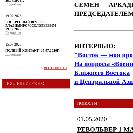
26.07.2026Г.
СЕМЕН АРКАД
Подробнее
ПРЕДСЕДАТЕЛЕ
19.07.2026
ВОСКРЕСНЫЙ ВЕЧЕР С
ВЛАДИМИРОМ СОЛОВЬЁВЫМ |
19.07.2026Г.
Подробнее
15.07.2026
ИНТЕРВЬЮ:
ПОЛНЫЙ КОНТАКТ | 15.07.2026Г.
"Восток — моя про
Подробнее
На вопросы «Военн
>
ВСЕ НОВОСТИ
Ближнего Востока
и Центральной Ази
ПОСЛЕДНИЕ ФОТО
НОВОСТИ
01.05.2020
РЕВОЛЬВЕР 1 МА