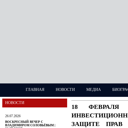
ГЛАВНАЯ
НОВОСТИ
МЕДИА
БИОГРА
НОВОСТИ
18 ФЕВРАЛЯ
ИНВЕСТИЦИОН
26.07.2026
ВОСКРЕСНЫЙ ВЕЧЕР С
ЗАЩИТЕ ПРАВ 
ВЛАДИМИРОМ СОЛОВЬЁВЫМ |