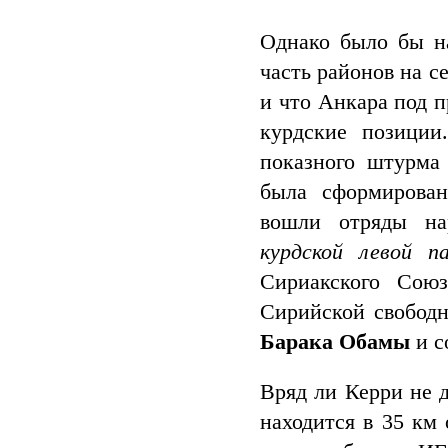
Однако было бы на
часть районов на с
и что Анкара под 
курдские позиции
показного штурма
была сформирован
вошли отряды на
курдской левой 
Сириакского Сою
Сирийской свобод
Барака Обамы
и с
Вряд ли Керри не 
находится в 35 км 