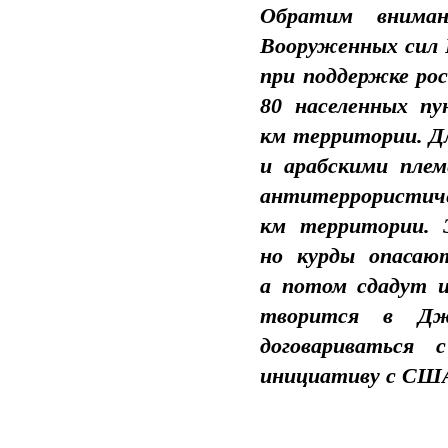
Обратим вниман
Вооруженных сил 
при поддержке рос
80 населенных пу
км территории. Д
и арабскими пле
антитеррористич
км территории. 
но курды опасаю
а потом сдадут и
творится в Дж
договариваться 
инициативу с США