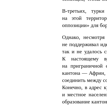
В-третьих, турки
на этой террито
оппозиции» для бо
Однако, несмотря
не поддерживал ид
так и не удалось 
К настоящему в
на приграничной 
кантона — Африн, 
соединить между со
Конечно, в адрес 
и местное населен
образование канто