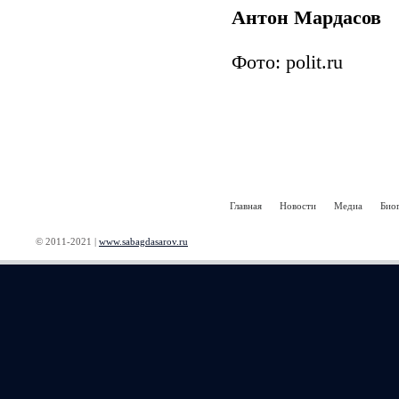
Антон Мардасов
Фото: polit.ru
Главная
Новости
Медиа
Био
© 2011-2021 |
www.sabagdasarov.ru