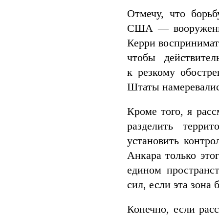
Отмечу, что борь
США — вооружение
Керри воспринимать
чтобы действител
к резкому обостр
Штаты намеревались
Кроме того, я рас
разделить терри
установить контро
Анкара только этог
едином пространст
сил, если эта зона 
Конечно, если расс