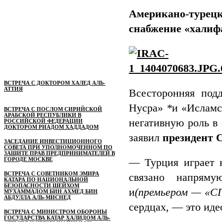
Американо-турецк
снабжение «халиф
ВСТРЕЧА С ДОКТОРОМ ХАЛЕД АЛЬ-
АТТИЯ
Всесторонняя под
Нусра»
*
и «Исламс
ВСТРЕЧА С ПОСЛОМ СИРИЙСКОЙ
АРАБСКОЙ РЕСПУБЛИКИ В
негативную роль в
РОССИЙСКОЙ ФЕДЕРАЦИИ
ДОКТОРОМ РИАДОМ ХАДДАДОМ
заявил
президент 
ЗАСЕДАНИЕ ИНВЕСТИЦИОННОГО
СОВЕТА ПРИ УПОЛНОМОЧЕННОМ ПО
ЗАЩИТЕ ПРАВ ПРЕДПРИНИМАТЕЛЕЙ В
ГОРОДЕ МОСКВЕ
— Турция играет 
ВСТРЕЧА С СОВЕТНИКОМ ЭМИРА
связано напрям
КАТАРА ПО НАЦИОНАЛЬНОЙ
БЕЗОПАСНОСТИ ШЕЙХОМ
и
(премьером — «С
МУХАММАДОМ БИН АХМЕД БИН
АБДУЛЛА АЛЬ-МИСНЕД
сердцах, — это ид
ВСТРЕЧА С МИНИСТРОМ ОБОРОНЫ
ГОСУДАРСТВА КАТАР ХАЛИДОМ АЛЬ-