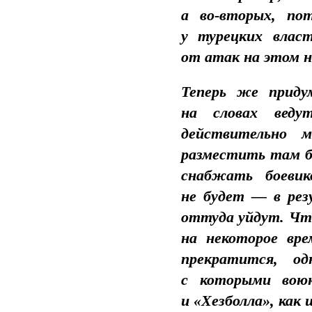
а во-вторых, по
у турецких власт
от атак на этом 
Теперь же приду
на словах веду
действительно 
разместить там б
снабжать боевик
не будет — в рез
оттуда уйдут. Что
на некоторое вре
прекратится, о
с которыми вою
и «Хезболла», как 