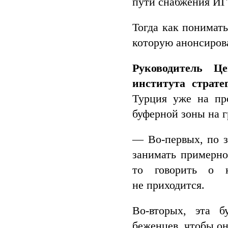
пути снабжения ИГ
Тогда как понимат
которую анонсиров
Руководитель Ц
института страт
Турция уже на пр
буферной зоны на г
— Во-первых, по з
занимать примерно 
то говорить о к
не приходится.
Во-вторых, эта б
беженцев, чтобы он