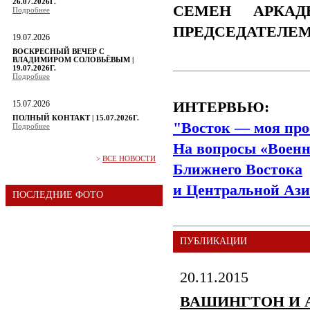
26.07.2026Г.
СЕМЕН АРКАД
Подробнее
ПРЕДСЕДАТЕЛЕ
19.07.2026
ВОСКРЕСНЫЙ ВЕЧЕР С
ВЛАДИМИРОМ СОЛОВЬЁВЫМ |
19.07.2026Г.
Подробнее
15.07.2026
ИНТЕРВЬЮ:
ПОЛНЫЙ КОНТАКТ | 15.07.2026Г.
"Восток — моя про
Подробнее
На вопросы «Военн
>
ВСЕ НОВОСТИ
Ближнего Востока
и Центральной Ази
ПОСЛЕДНИЕ ФОТО
ПУБЛИКАЦИИ
20.11.2015
ВАШИНГТОН И 