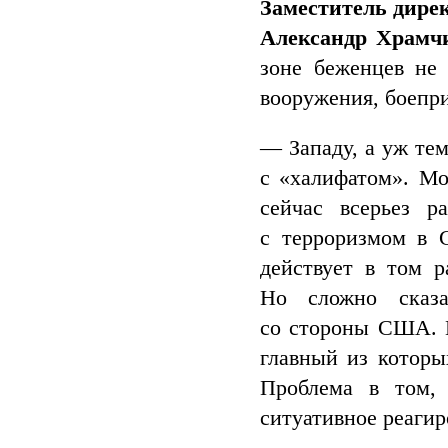
Заместитель дире
Александр Храм
зоне беженцев не 
вооружения, боепр
— Западу, а уж тем
с «халифатом». Мо
сейчас всерьез р
с терроризмом в 
действует в том р
Но сложно сказа
со стороны США. В
главный из котор
Проблема в том,
ситуативное реагир