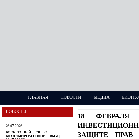
ГЛАВНАЯ
НОВОСТИ
МЕДИА
БИОГРА
НОВОСТИ
18 ФЕВРАЛЯ
ИНВЕСТИЦИОН
26.07.2026
ВОСКРЕСНЫЙ ВЕЧЕР С
ЗАЩИТЕ ПРАВ 
ВЛАДИМИРОМ СОЛОВЬЁВЫМ |