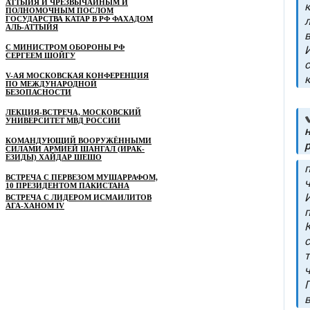
АТТЫЙЯ И ЧРЕЗВЫЧАЙНЫМ И
ПОЛНОМОЧНЫМ ПОСЛОМ
ГОСУДАРСТВА КАТАР В РФ ФАХАДОМ
АЛЬ-АТТЫЙЯ
С МИНИСТРОМ ОБОРОНЫ РФ
СЕРГЕЕМ ШОЙГУ
V-АЯ МОСКОВСКАЯ КОНФЕРЕНЦИЯ
ПО МЕЖДУНАРОДНОЙ
БЕЗОПАСНОСТИ
ЛЕКЦИЯ-ВСТРЕЧА, МОСКОВСКИЙ
УНИВЕРСИТЕТ МВД РОССИИ
КОМАНДУЮЩИЙ ВООРУЖЁННЫМИ
СИЛАМИ АРМИЕЙ ШАНГАЛ (ИРАК-
ЕЗИДЫ) ХАЙДАР ШЕШО
ВСТРЕЧА С ПЕРВЕЗОМ МУШАРРАФОМ,
10 ПРЕЗИДЕНТОМ ПАКИСТАНА
ВСТРЕЧА С ЛИДЕРОМ ИСМАИЛИТОВ
АГА-ХАНОМ IV