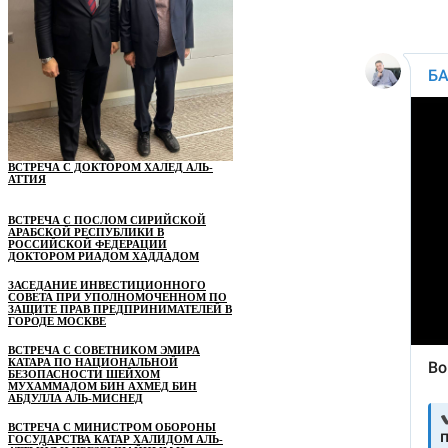
ВСТРЕЧА С ДОКТОРОМ ХАЛЕД АЛЬ-
АТТИЯ
ВСТРЕЧА С ПОСЛОМ СИРИЙСКОЙ
АРАБСКОЙ РЕСПУБЛИКИ В
РОССИЙСКОЙ ФЕДЕРАЦИИ
ДОКТОРОМ РИАДОМ ХАДДАДОМ
ЗАСЕДАНИЕ ИНВЕСТИЦИОННОГО
СОВЕТА ПРИ УПОЛНОМОЧЕННОМ ПО
ЗАЩИТЕ ПРАВ ПРЕДПРИНИМАТЕЛЕЙ В
ГОРОДЕ МОСКВЕ
ВСТРЕЧА С СОВЕТНИКОМ ЭМИРА
КАТАРА ПО НАЦИОНАЛЬНОЙ
БЕЗОПАСНОСТИ ШЕЙХОМ
МУХАММАДОМ БИН АХМЕД БИН
АБДУЛЛА АЛЬ-МИСНЕД
ВСТРЕЧА С МИНИСТРОМ ОБОРОНЫ
ГОСУДАРСТВА КАТАР ХАЛИДОМ АЛЬ-