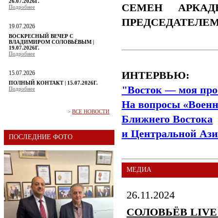
26.07.2026Г.
СЕМЕН АРКАД
Подробнее
ПРЕДСЕДАТЕЛЕ
19.07.2026
ВОСКРЕСНЫЙ ВЕЧЕР С
ВЛАДИМИРОМ СОЛОВЬЁВЫМ |
19.07.2026Г.
Подробнее
15.07.2026
ИНТЕРВЬЮ:
ПОЛНЫЙ КОНТАКТ | 15.07.2026Г.
"Восток — моя про
Подробнее
На вопросы «Военн
>
ВСЕ НОВОСТИ
Ближнего Востока
и Центральной Ази
ПОСЛЕДНИЕ ФОТО
МЕДИА
26.11.2024
СОЛОВЬЁВ LIVE | 