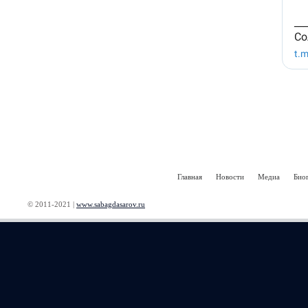
Главная
Новости
Медиа
Био
© 2011-2021 |
www.sabagdasarov.ru