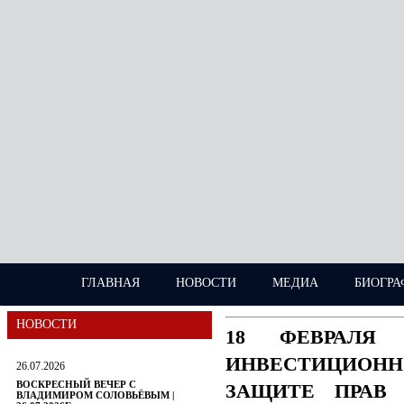
ГЛАВНАЯ
НОВОСТИ
МЕДИА
БИОГРА
НОВОСТИ
18 ФЕВРАЛЯ
ИНВЕСТИЦИОН
26.07.2026
ВОСКРЕСНЫЙ ВЕЧЕР С
ЗАЩИТЕ ПРАВ 
ВЛАДИМИРОМ СОЛОВЬЁВЫМ |