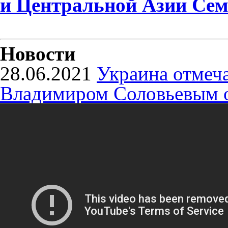
и Центральной Азии Сем
Новости
28.06.2021
Украина отмеча
Владимиром Соловьевым о