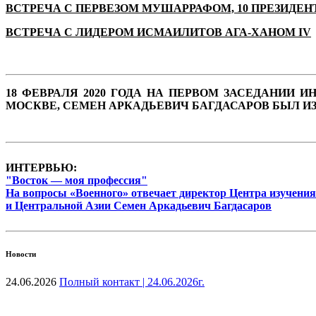
ВСТРЕЧА С ПЕРВЕЗОМ МУШАРРАФОМ, 10 ПРЕЗИДЕ
ВСТРЕЧА С ЛИДЕРОМ ИСМАИЛИТОВ АГА-ХАНОМ IV
18 ФЕВРАЛЯ 2020 ГОДА НА ПЕРВОМ ЗАСЕДАНИИ
МОСКВЕ, СЕМЕН АРКАДЬЕВИЧ БАГДАСАРОВ БЫЛ И
ИНТЕРВЬЮ:
"Восток — моя профессия"
На вопросы «Военного» отвечает директор Центра изучения
и Центральной Азии Семен Аркадьевич Багдасаров
Новости
24.06.2026
Полный контакт | 24.06.2026г.