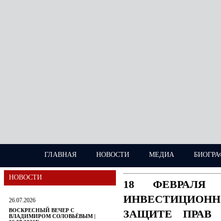
ГЛАВНАЯ
НОВОСТИ
МЕДИА
БИОГРА
НОВОСТИ
18 ФЕВРАЛЯ
ИНВЕСТИЦИОН
26.07.2026
ВОСКРЕСНЫЙ ВЕЧЕР С
ЗАЩИТЕ ПРАВ 
ВЛАДИМИРОМ СОЛОВЬЁВЫМ |