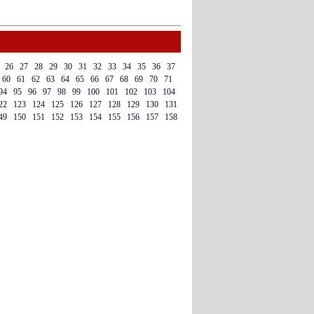
26
27
28
29
30
31
32
33
34
35
36
37
60
61
62
63
64
65
66
67
68
69
70
71
94
95
96
97
98
99
100
101
102
103
104
22
123
124
125
126
127
128
129
130
131
49
150
151
152
153
154
155
156
157
158