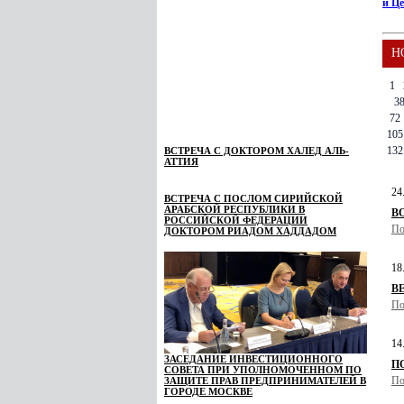
и Ц
Н
1
3
72
105
132
ВСТРЕЧА С ДОКТОРОМ ХАЛЕД АЛЬ-
АТТИЯ
24
ВСТРЕЧА С ПОСЛОМ СИРИЙСКОЙ
АРАБСКОЙ РЕСПУБЛИКИ В
В
РОССИЙСКОЙ ФЕДЕРАЦИИ
По
ДОКТОРОМ РИАДОМ ХАДДАДОМ
18
В
По
14
ЗАСЕДАНИЕ ИНВЕСТИЦИОННОГО
ПО
СОВЕТА ПРИ УПОЛНОМОЧЕННОМ ПО
По
ЗАЩИТЕ ПРАВ ПРЕДПРИНИМАТЕЛЕЙ В
ГОРОДЕ МОСКВЕ