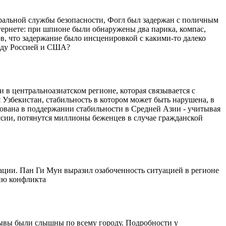
ральной службы безопасности, Фогл был задержан с поличным
ернете: при шпионе были обнаружены два парика, компас,
в, что задержание было инсценировкой с какими-то далеко
ежду Россией и США?
в центральноазиатском регионе, которая связывается с
Узбекистан, стабильность в котором может быть нарушена, в
ована в поддержании стабильности в Средней Азии - учитывая
сии, потянутся миллионы беженцев в случае гражданской
ации. Пан Ги Мун выразил озабоченность ситуацией в регионе
цию конфликта
рывы были слышны по всему городу. Подробности у