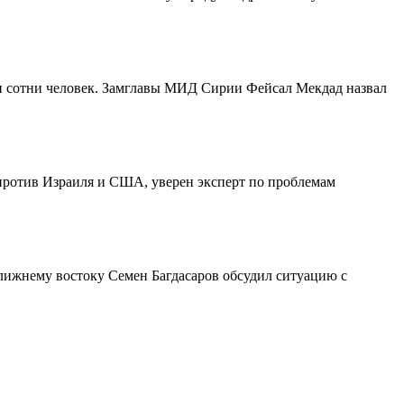
ли сотни человек. Замглавы МИД Сирии Фейсал Мекдад назвал
ротив Израиля и США, уверен эксперт по проблемам
ближнему востоку Семен Багдасаров обсудил ситуацию с