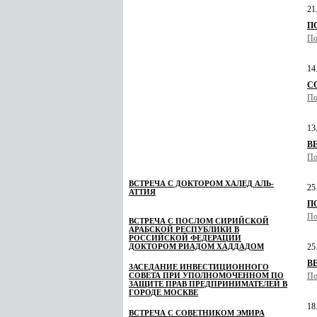
21
ПО
По
14
СО
По
13
В
По
ВСТРЕЧА С ДОКТОРОМ ХАЛЕД АЛЬ-
25
АТТИЯ
ПО
По
ВСТРЕЧА С ПОСЛОМ СИРИЙСКОЙ
АРАБСКОЙ РЕСПУБЛИКИ В
РОССИЙСКОЙ ФЕДЕРАЦИИ
ДОКТОРОМ РИАДОМ ХАДДАДОМ
25
В
ЗАСЕДАНИЕ ИНВЕСТИЦИОННОГО
СОВЕТА ПРИ УПОЛНОМОЧЕННОМ ПО
По
ЗАЩИТЕ ПРАВ ПРЕДПРИНИМАТЕЛЕЙ В
ГОРОДЕ МОСКВЕ
18
ВСТРЕЧА С СОВЕТНИКОМ ЭМИРА