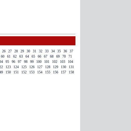
26
27
28
29
30
31
32
33
34
35
36
37
60
61
62
63
64
65
66
67
68
69
70
71
94
95
96
97
98
99
100
101
102
103
104
22
123
124
125
126
127
128
129
130
131
49
150
151
152
153
154
155
156
157
158